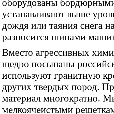
оборудованы бордюрными
устанавливают выше уровн
дождя или таяния снега на
разносится шинами маши
Вместо агрессивных хими
щедро посыпаны российск
используют гранитную кр
других твердых пород. Пр
материал многократно. М
мелкоячеистыми решеткам