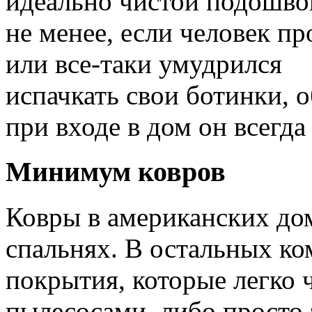
идеально чистой подошво
не менее, если человек п
или все-таки умудрился
испачкать свои ботинки, 
при входе в дом он всегда
Минимум ковров
Ковры в американских дом
спальнях. В остальных к
покрытия, которые легко
пылесосами, либо просто 