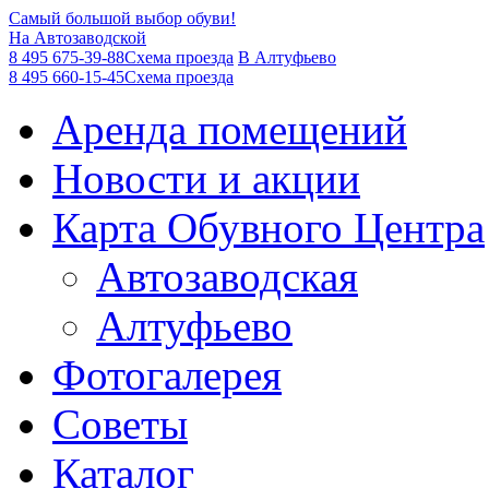
Самый большой выбор обуви!
На Автозаводской
8 495 675-39-88
Схема проезда
В Алтуфьево
8 495 660-15-45
Схема проезда
Аренда помещений
Новости и акции
Карта Обувного Центра
Автозаводская
Алтуфьево
Фотогалерея
Советы
Каталог