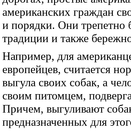
американских граждан св
и порядки. Они трепетно 
традиции и также бережно 
Например, для американце
европейцев, считается но
выгула своих собак, а чел
своим питомцем, подверг
Причем, выгуливают соба
предназначенных для этог