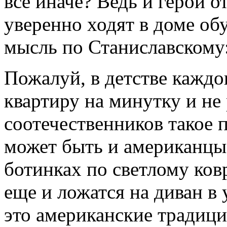
все иначе? Ведь и герои 
уверенно ходят в доме об
мысль по Станиславскому
Пожалуй, в детстве каждог
квартиру на минутку и не
соотечественников такое 
может быть и американцы 
ботинках по светлому ковр
еще и ложатся на диван в
это американские традиц