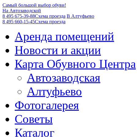
Самый большой выбор обуви!
На Автозаводской
8 495 675-39-88
Схема проезда
В Алтуфьево
8 495 660-15-45
Схема проезда
Аренда помещений
Новости и акции
Карта Обувного Центра
Автозаводская
Алтуфьево
Фотогалерея
Советы
Каталог