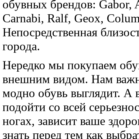
обувных брендов: Gabor, Ara
Carnabi, Ralf, Geox, Colum
Непосредственная близос
города.
Нередко мы покупаем обув
внешним видом. Нам важн
модно обувь выглядит. А 
подойти со всей серьезнос
ногах, зависит ваше здоро
знать перед тем как выбра